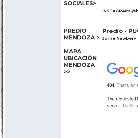
SOCIALES>
INSTAGRAM:
@h
PREDIO
Predio - PU
MENDOZA >
Jorge Newbery s
MAPA
UBICACIÓN
MENDOZA
>>