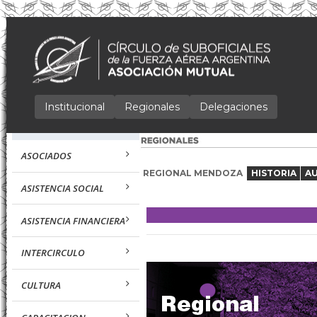
Institucional
Regionales
Delegaciones
ASOCIADOS
REGIONAL MENDOZA
HISTORIA
A
ASISTENCIA SOCIAL
ASISTENCIA FINANCIERA
INTERCIRCULO
CULTURA