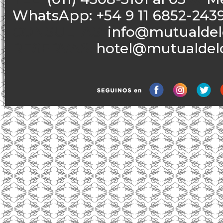
WhatsApp: +54 9 11 6852-243
CONSULTAS:
info@mutualdelc
RESERVAS:
hotel@mutualdelci