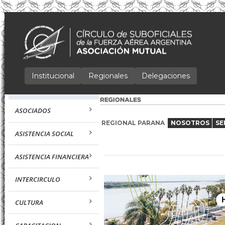
Institucional
Regionales
Delegaciones
ASOCIADOS
REGIONAL PARANA
NOSOTROS
SE
ASISTENCIA SOCIAL
ASISTENCIA FINANCIERA
INTERCIRCULO
CULTURA