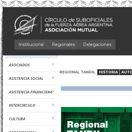
Institucional
Regionales
Delegaciones
ASOCIADOS
REGIONAL TANDIL
HISTORIA
AUTO
ASISTENCIA SOCIAL
ASISTENCIA FINANCIERA
INTERCIRCULO
CULTURA